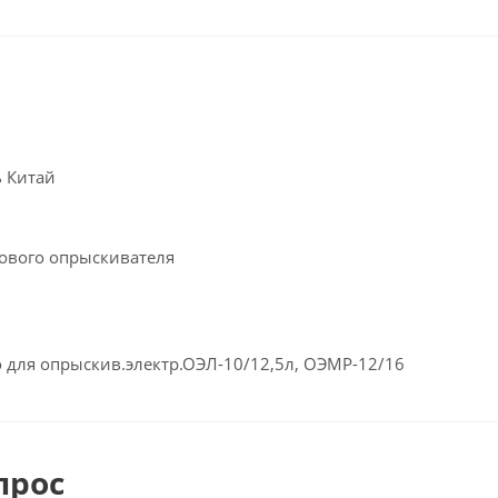
ь Китай
дового опрыскивателя
 для опрыскив.электр.ОЭЛ-10/12,5л, ОЭМР-12/16
прос