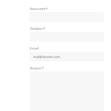
Ваше имя
*
Телефон
*
E-mail
Вопрос
*