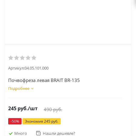
Артикул:
04.05.101.000
Почвофреза левая BRAIT BR-135
Подробнее
245
руб.
/шт
490
руб.
-
50
%
Экономия
245
руб.
Много
Нашли дешевле?