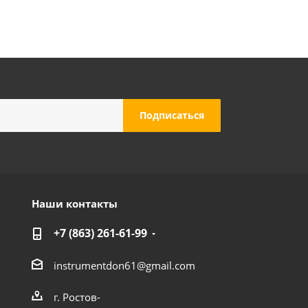
Наши контакты
+7 (863) 261-61-99
instrumentdon61@gmail.com
г. Ростов-