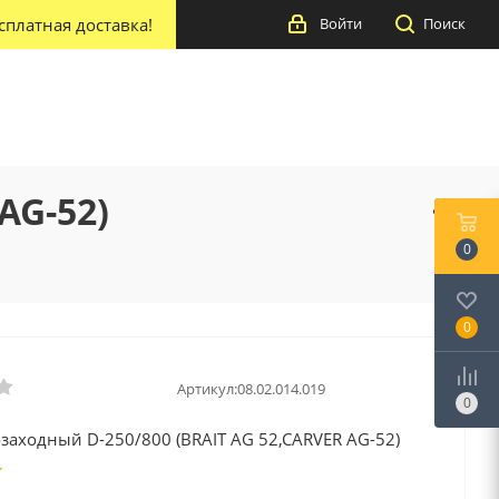
сплатная доставка!
Войти
Поиск
AG-52)
0
0
Артикул:
08.02.014.019
0
заходный D-250/800 (BRAIT AG 52,CARVER AG-52)