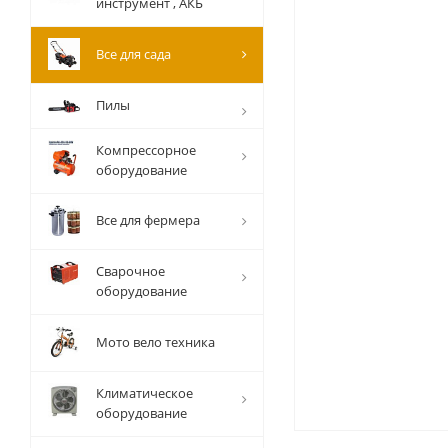
инструмент , АКБ
Все для сада
Пилы
Компрессорное
оборудование
Все для фермера
Сварочное
оборудование
Мото вело техника
Климатическое
оборудование