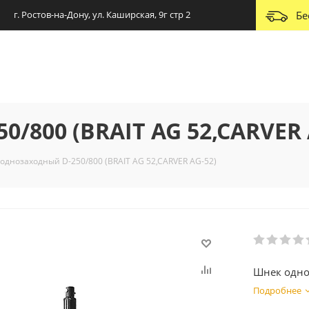
г. Ростов-на-Дону, ул. Каширская, 9г стр 2
Бе
/800 (BRAIT AG 52,CARVER 
однозаходный D-250/800 (BRAIT AG 52,CARVER AG-52)
Шнек одно
Подробнее