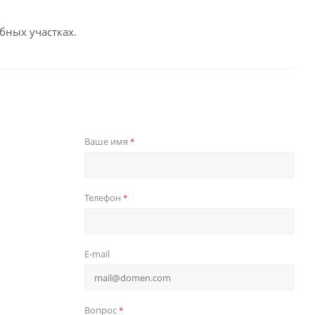
бных участках.
Ваше имя
*
Телефон
*
E-mail
Вопрос
*