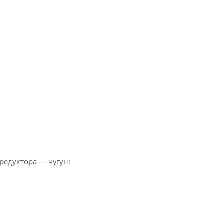
редуктора — чугун;