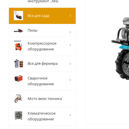
инструмент , АКБ
Все для сада
Пилы
Компрессорное
оборудование
Все для фермера
Сварочное
оборудование
Мото вело техника
Климатическое
оборудование