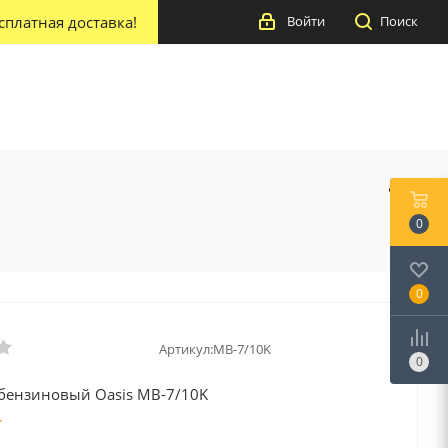
сплатная доставка!
Войти
Поиск
0
0
Артикул:
MB-7/10K
0
бензиновый Oasis MB-7/10K