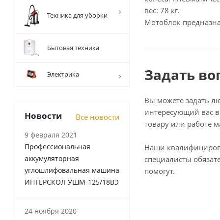
вес: 78 кг.
Техника для уборки
Мотоблок предназнач
Бытовая техника
Задать во
Электрика
Вы можете задать л
интересующий вас в
Новости
Все новости
товару или работе м
9 февраля 2021
Профессиональная
Наши квалифициро
аккумуляторная
специалисты обязат
углошлифовальная машина
помогут.
ИНТЕРСКОЛ УШМ-125/18ВЭ
24 ноября 2020