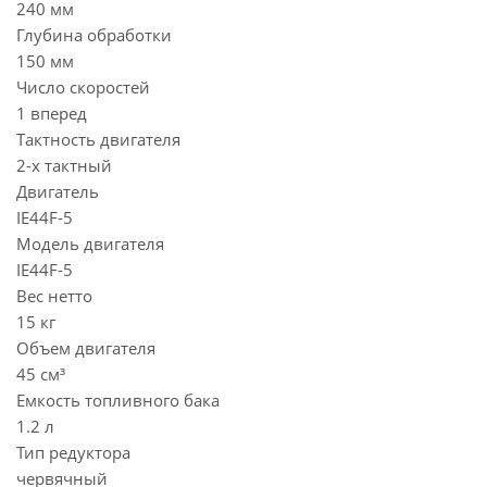
240 мм
Глубина обработки
150 мм
Число скоростей
1 вперед
Тактность двигателя
2-х тактный
Двигатель
IE44F-5
Модель двигателя
IE44F-5
Вес нетто
15 кг
Объем двигателя
45 см³
Емкость топливного бака
1.2 л
Тип редуктора
червячный