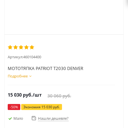
Артикул:
460104400
МОТОТЯПКА PATRIOT Т2030 DENVER
Подробнее
15 030
руб.
/шт
30 060
руб.
-
50
%
Экономия
15 030
руб.
Мало
Нашли дешевле?