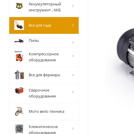
Аккумуляторный
инструмент , АКБ
Все для сада
Пилы
Компрессорное
оборудование
Все для фермера
Сварочное
оборудование
Мото вело техника
Климатическое
оборудование