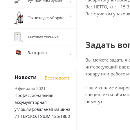
Ручной инструмент
Вес НЕТТО, кг : 15,3
Вес с учетом упаковк
Техника для уборки
Бытовая техника
Задать во
Электрика
Вы можете задать л
интересующий вас в
товару или работе м
Новости
Все новости
Наши квалифициро
9 февраля 2021
специалисты обязат
Профессиональная
помогут.
аккумуляторная
углошлифовальная машина
ИНТЕРСКОЛ УШМ-125/18ВЭ