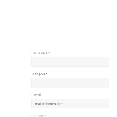
Ваше имя
*
Телефон
*
E-mail
Вопрос
*