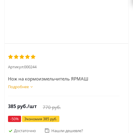
Артикул:
000244
Нож на кормоизмельчитель ЯРМАШ
Подробнее
385
руб.
/шт
770
руб.
-
50
%
Экономия
385
руб.
Достаточно
Нашли дешевле?