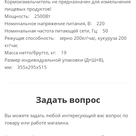
Кормоизмельчитель не предназначен для измельчения
пищевых продуктов!
Мощность: 2500Вт
Номинальное напряжение питания, В: 220
Номинальная частота питающей сети, Гц: 50
Режущая способность: зерно 200кг/час, кукуруза 200
кг/час
Масса нетто/брутто, кг: 19
Размер индивидуальной упаковки (Д×Ш×В),
мм: 355х295х515
Задать вопрос
Вы можете задать любой интересующий вас вопрос по
товару или работе магазина.