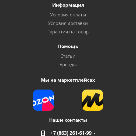
Информация
Условия оплаты
Условия доставки
Гарантия на товар
Помощь
Статьи
Бренды
Мы на маркетплейсах
Наши контакты
+7 (863) 261-61-99