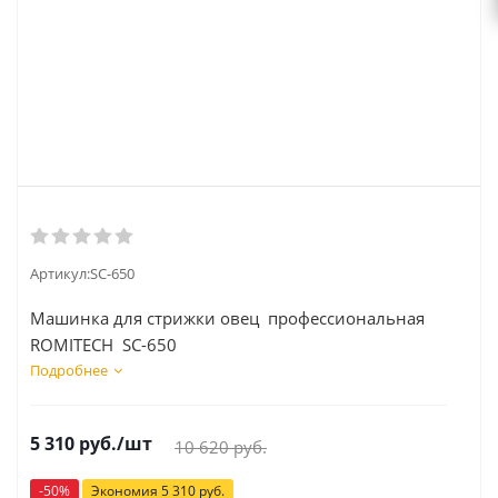
Артикул:
SC-650
Машинка для стрижки овец профессиональная
ROMITECH SC-650
Подробнее
5 310
руб.
/шт
10 620
руб.
-
50
%
Экономия
5 310
руб.