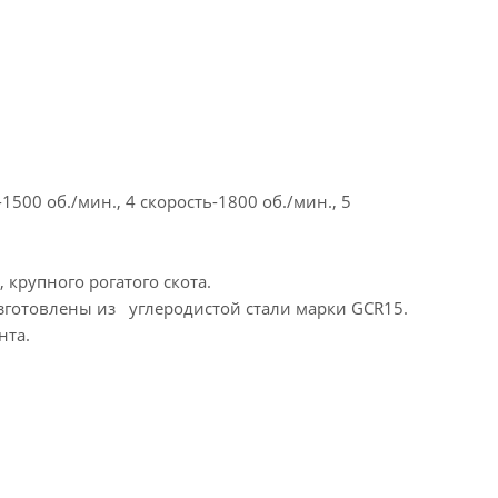
-1500 об./мин., 4 скорость-1800 об./мин., 5
крупного рогатого скота.
зготовлены из углеродистой стали марки GCR15.
нта.