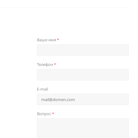
Ваше имя
*
Телефон
*
E-mail
Вопрос
*