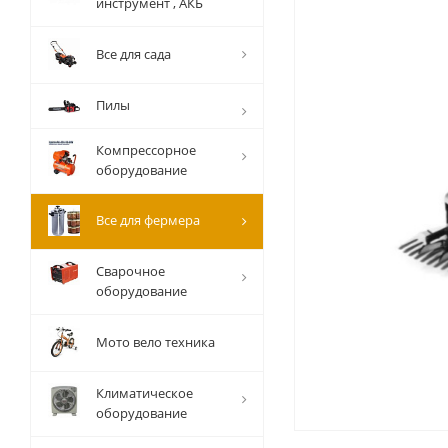
инструмент , АКБ
Все для сада
Пилы
Компрессорное
оборудование
Все для фермера
Сварочное
оборудование
Мото вело техника
Климатическое
оборудование