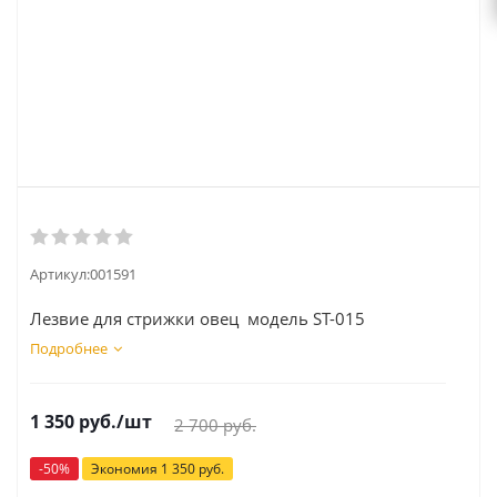
Артикул:
001591
Лезвие для стрижки овец модель ST-015
Подробнее
1 350
руб.
/шт
2 700
руб.
-
50
%
Экономия
1 350
руб.