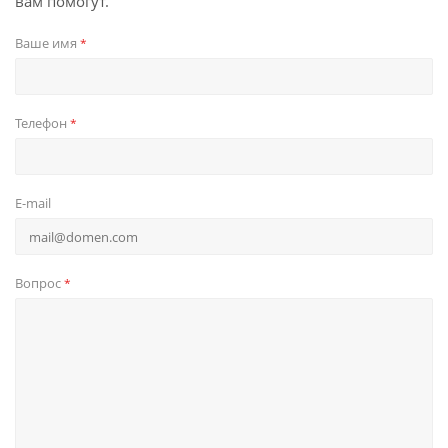
вам помогут.
Ваше имя
*
Телефон
*
E-mail
Вопрос
*