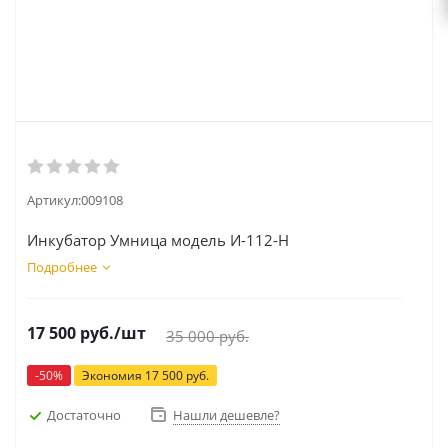
Артикул:
009108
Инкубатор Умница модель И-112-Н
Подробнее
17 500
руб.
/шт
35 000
руб.
-
50
%
Экономия
17 500
руб.
Достаточно
Нашли дешевле?