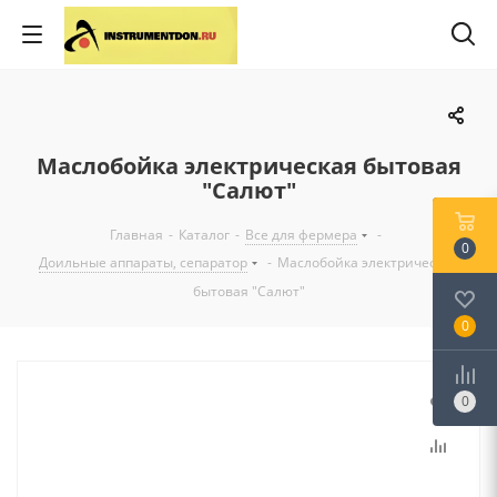
Маслобойка электрическая бытовая
"Салют"
Главная
-
Каталог
-
Все для фермера
-
0
Доильные аппараты, сепаратор
-
Маслобойка электрическая
бытовая "Салют"
0
0