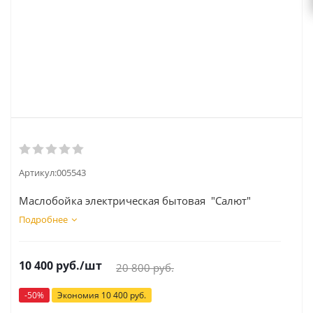
Артикул:
005543
Маслобойка электрическая бытовая "Салют"
Подробнее
10 400
руб.
/шт
20 800
руб.
-
50
%
Экономия
10 400
руб.