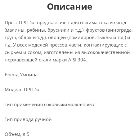
Описание
Пресс ПРП-5л предназначен для отжима сока из ягод
(малины, рябины, брусники и т.д.), фруктов (винограда,
груш, яблок и т.д.), овощей (помидоров, тыквы и т.д.) и
т.д. У всех моделей прессов части, контактирующие с
сырьем и соком, изготовлены из высококачественной
нержавеющей стали марки AISI 304.
Бренд Умница
Модель ПРП-5л
Тип применения соковыжималка-пресс
Тип привода ручной
Объем, л 5