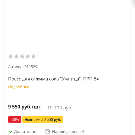
Артикул:
011529
Пресс для отжима сока "Умница" ПРП-5л
Подробнее
9 550
руб.
/шт
19 100
руб.
-
50
%
Экономия
9 550
руб.
Достаточно
Нашли дешевле?