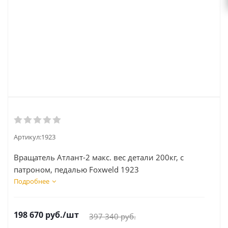
Артикул:
1923
Вращатель Атлант-2 макс. вес детали 200кг, с
патроном, педалью Foxweld 1923
Подробнее
198 670
руб.
/шт
397 340
руб.