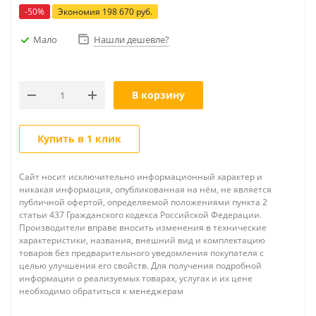
-
50
%
Экономия
198 670
руб.
Мало
Нашли дешевле?
В корзину
Купить в 1 клик
Сайт носит исключительно информационный характер и
никакая информация, опубликованная на нём, не является
публичной офертой, определяемой положениями пункта 2
статьи 437 Гражданского кодекса Российской Федерации.
Производители вправе вносить изменения в технические
характеристики, названия, внешний вид и комплектацию
товаров без предварительного уведомления покупателя с
целью улучшения его свойств. Для получения подробной
информации о реализуемых товарах, услугах и их цене
необходимо обратиться к менеджерам