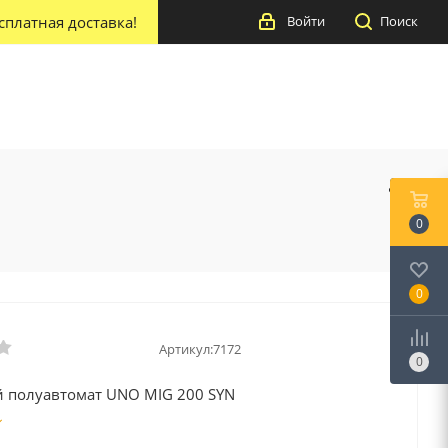
сплатная доставка!
Войти
Поиск
0
0
Артикул:
7172
0
 полуавтомат UNO MIG 200 SYN