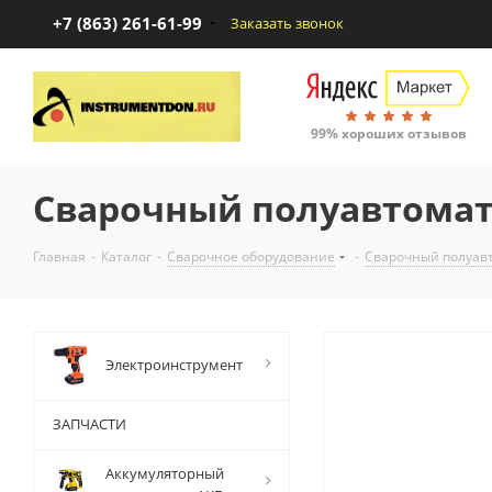
+7 (863) 261-61-99
Заказать звонок
99% хороших отзывов
Сварочный полуавтомат
Главная
-
Каталог
-
Сварочное оборудование
-
Сварочный полуав
Электроинструмент
ЗАПЧАСТИ
Аккумуляторный