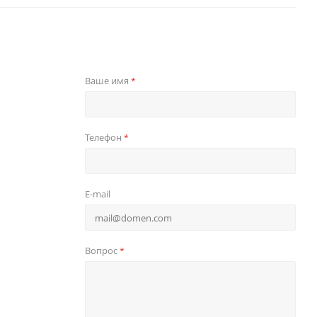
Ваше имя
*
Телефон
*
E-mail
Вопрос
*