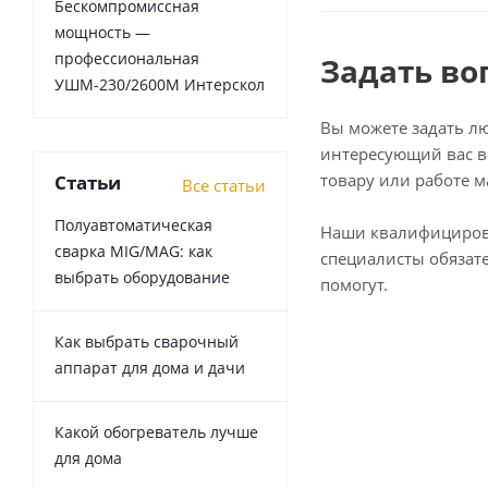
Бескомпромиссная
мощность —
профессиональная
Задать во
УШМ-230/2600М Интерскол
Вы можете задать л
интересующий вас в
товару или работе м
Статьи
Все статьи
Полуавтоматическая
Наши квалифициро
сварка MIG/MAG: как
специалисты обязат
выбрать оборудование
помогут.
Как выбрать сварочный
аппарат для дома и дачи
Какой обогреватель лучше
для дома