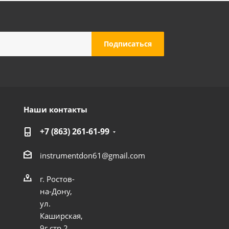
Наши контакты
+7 (863) 261-61-99
instrumentdon61@gmail.com
г. Ростов-
на-Дону,
ул.
Каширская,
9г стр 2