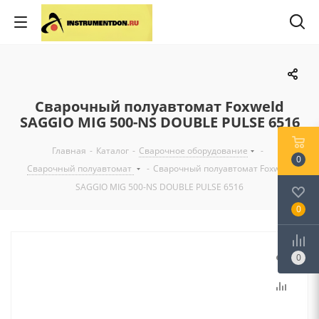
Сварочный полуавтомат Foxweld
SAGGIO MIG 500-NS DOUBLE PULSE 6516
Главная
-
Каталог
-
Сварочное оборудование
-
0
Сварочный полуавтомат
-
Сварочный полуавтомат Foxweld
SAGGIO MIG 500-NS DOUBLE PULSE 6516
0
0