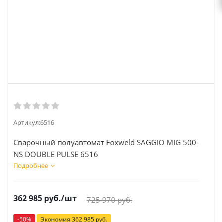
Артикул:
6516
Сварочный полуавтомат Foxweld SAGGIO MIG 500-
NS DOUBLE PULSE 6516
Подробнее
362 985
руб.
/шт
725 970
руб.
-
50
%
Экономия
362 985
руб.