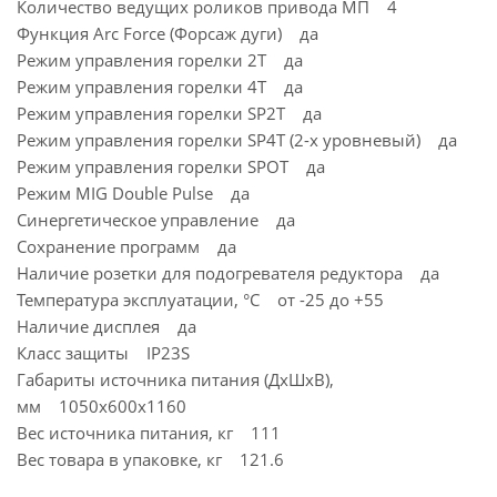
Количество ведущих роликов привода МП 4
Функция Arc Force (Форсаж дуги) да
Режим управления горелки 2Т да
Режим управления горелки 4T да
Режим управления горелки SP2T да
Режим управления горелки SP4T (2-х уровневый) да
Режим управления горелки SPOT да
Режим MIG Double Pulse да
Синергетическое управление да
Сохранение программ да
Наличие розетки для подогревателя редуктора да
Температура эксплуатации, °C от -25 до +55
Наличие дисплея да
Класс защиты IP23S
Габариты источника питания (ДхШхВ),
мм 1050х600х1160
Вес источника питания, кг 111
Вес товара в упаковке, кг 121.6