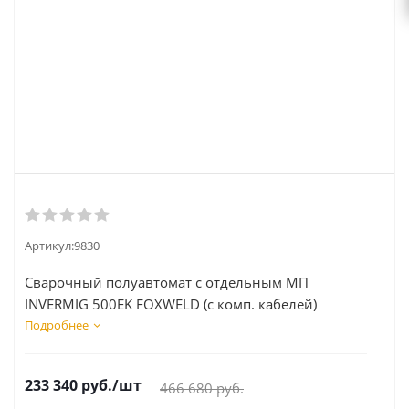
Артикул:
9830
Сварочный полуавтомат с отдельным МП
INVERMIG 500EK FOXWELD (с комп. кабелей)
Подробнее
233 340
руб.
/шт
466 680
руб.