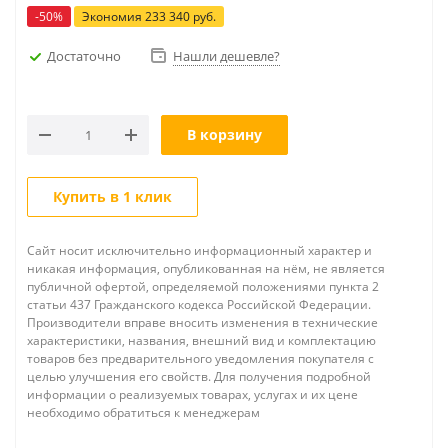
-
50
%
Экономия
233 340
руб.
Достаточно
Нашли дешевле?
В корзину
Купить в 1 клик
Сайт носит исключительно информационный характер и
никакая информация, опубликованная на нём, не является
публичной офертой, определяемой положениями пункта 2
статьи 437 Гражданского кодекса Российской Федерации.
Производители вправе вносить изменения в технические
характеристики, названия, внешний вид и комплектацию
товаров без предварительного уведомления покупателя с
целью улучшения его свойств. Для получения подробной
информации о реализуемых товарах, услугах и их цене
необходимо обратиться к менеджерам