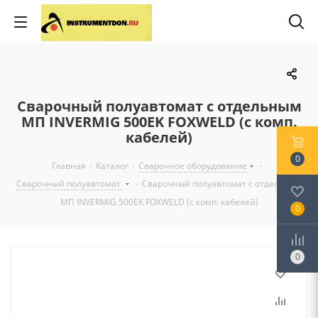
Сварочный полуавтомат с отдельным
МП INVERMIG 500EK FOXWELD (с комп.
кабелей)
0
Главная
-
Каталог
-
Сварочное оборудование
-
Сварочный полуавтомат
-
Сварочный полуавтомат с отдельным
МП INVERMIG 500EK FOXWELD (с комп. кабелей)
0
0