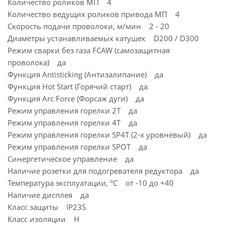
Количество роликов МП 4
Количество ведущих роликов привода МП 4
Скорость подачи проволоки, м/мин 2 - 20
Диаметры устанавливаемых катушек D200 / D300
Режим сварки без газа FCAW (самозащитная
проволока) да
Функция Antisticking (Антизалипание) да
Функция Hot Start (Горячий старт) да
Функция Arc Force (Форсаж дуги) да
Режим управления горелки 2Т да
Режим управления горелки 4T да
Режим управления горелки SP4T (2-х уровневый) да
Режим управления горелки SPOT да
Синергетическое управление да
Наличие розетки для подогревателя редуктора да
Температура эксплуатации, °C от -10 до +40
Наличие дисплея да
Класс защиты IP23S
Класс изоляции H