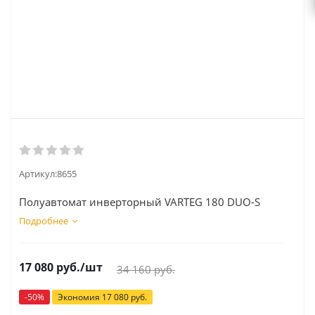
Артикул:
8655
Полуавтомат инверторный VARTEG 180 DUO-S
Подробнее
17 080
руб.
/шт
34 160
руб.
-
50
%
Экономия
17 080
руб.