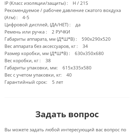
IP (Класс изоляции/защиты) : H / 21S
Рекомендуемое / рабочее давление сжатого вохдуха
(Атм) : 4-5
Цифровой дисплей, (ДА/НЕТ) : да
Ремень или ручка : 2 РУЧКИ
Габариты аппарата, мм (Д*Ш*В) : 590х290х520
Вес аппарата без аксессуаров, кг : 34
Размер коробки, мм (Д*Ш*В) : 630х350х680
Вес коробки, кг : 38
Габариты упаковки, мм: 615х335х580
Вес с учетом упаковки, кг: 40
Гарантийный срок: 5 лет
Задать вопрос
Вы можете задать любой интересующий вас вопрос по