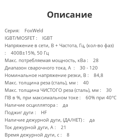
Описание
Серия: FoxWeld
IGBT/MOSFET : IGBT
Напряжение в сети, В + Частота, Гц, (кол-во фаз)
: 400В±15%, 50 Гц
Макс. потребляемая мощность, кВа : 28
Диапазон сварочного тока, А : 30 - 120
Номинальное напряжение резки, В : 84,8
Макс. толщина реза (сталь), мм : 40
Макс. толщина ЧИСТОГО реза (сталь), мм : 30
ПВ в %, при максимальном токе : 60% при 40°С
Наличие осциллятора : да
Поджиг дуги : HF
Наличие дежурной дуги, (ДА/НЕТ) : да
Ток дежурной дуги, А : 21
Время дежурной дуги, с : 8