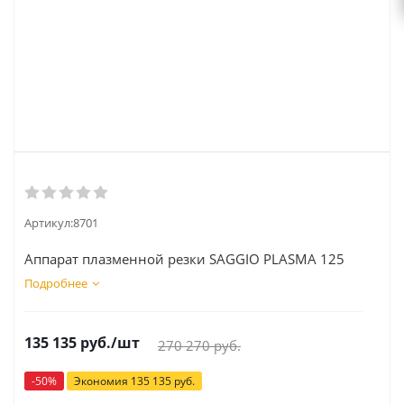
Артикул:
8701
Аппарат плазменной резки SAGGIO PLASMA 125
Подробнее
135 135
руб.
/шт
270 270
руб.
-
50
%
Экономия
135 135
руб.