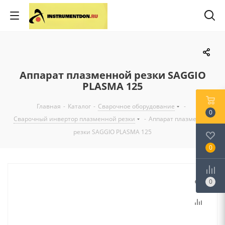
Аппарат плазменной резки SAGGIO
PLASMA 125
Главная
-
Каталог
-
Сварочное оборудование
-
0
Сварочный инвертор плазменной резки
-
Аппарат плазменной
резки SAGGIO PLASMA 125
0
0