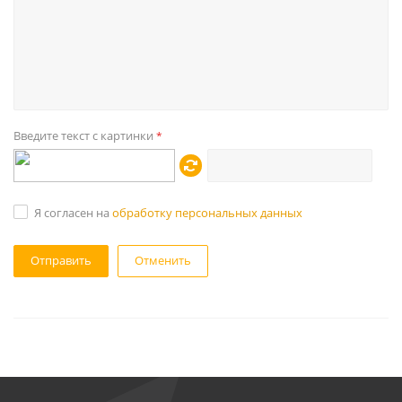
Введите текст с картинки
*
Я согласен на
обработку персональных данных
Отменить