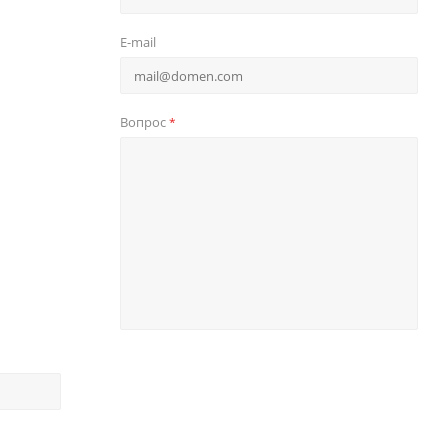
E-mail
Вопрос
*