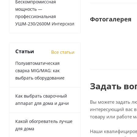
Бескомпромиссная
мощность —
профессиональная
Фотогалерея
УШМ-230/2600М Интерскол
Статьи
Все статьи
Полуавтоматическая
сварка MIG/MAG: как
выбрать оборудование
Задать во
Как выбрать сварочный
Вы можете задать л
аппарат для дома и дачи
интересующий вас в
товару или работе м
Какой обогреватель лучше
для дома
Наши квалифициро