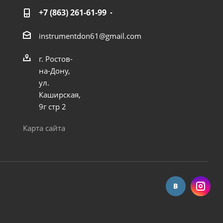
+7 (863) 261-61-99
instrumentdon61@gmail.com
г. Ростов-
на-Дону,
ул.
Каширская,
9г стр 2
Карта сайта