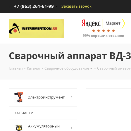
+7 (863) 261-61-99
Заказать звонок
99% хороших отзывов
Сварочный аппарат ВД-3
Главная
-
Каталог
-
Сварочное оборудование
-
Сварочный инверт
Электроинструмент
ЗАПЧАСТИ
Аккумуляторный