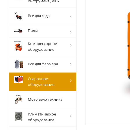
инструмент , АКБ
Все для сада
Пилы
Компрессорное
оборудование
Все для фермера
Сварочное
оборудование
Мото вело техника
Климатическое
оборудование