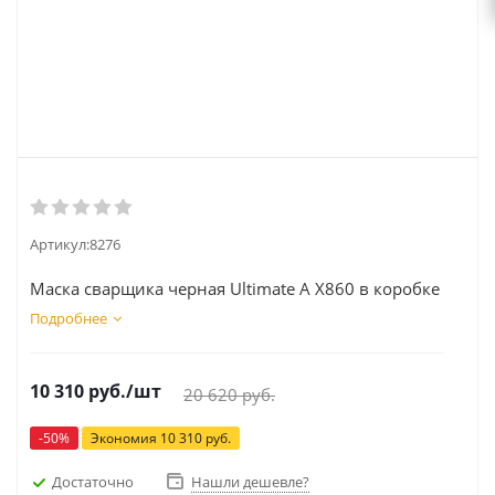
Артикул:
8276
Маска сварщика черная Ultimate A X860 в коробке
Подробнее
10 310
руб.
/шт
20 620
руб.
-
50
%
Экономия
10 310
руб.
Достаточно
Нашли дешевле?