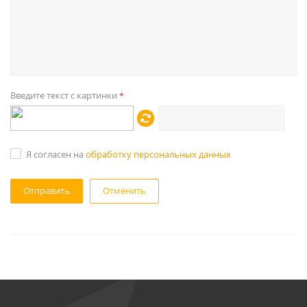
Введите текст с картинки
*
Я согласен на
обработку персональных данных
Отменить