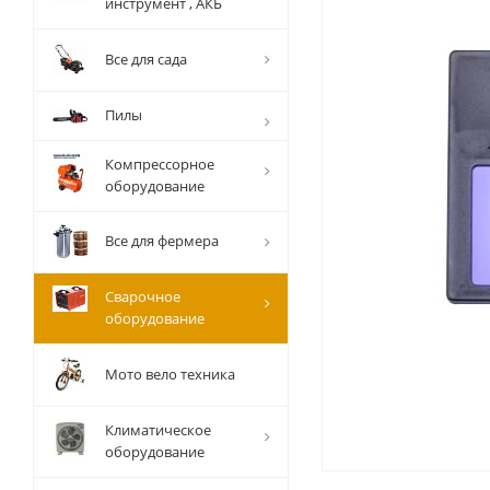
инструмент , АКБ
Все для сада
Пилы
Компрессорное
оборудование
Все для фермера
Сварочное
оборудование
Мото вело техника
Климатическое
оборудование