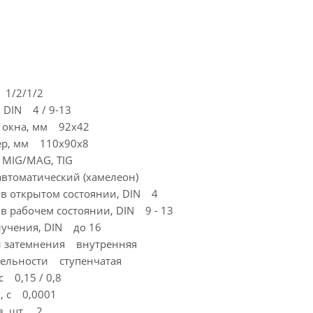
 1/2/1/2
 DIN 4 / 9-13
 окна, мм 92х42
ер, мм 110х90х8
MIG/MAG, TIG
втоматический (хамелеон)
 в открытом состоянии, DIN 4
в рабочем состоянии, DIN 9 - 13
лучения, DIN до 16
и затемнения внутренняя
тельности ступенчатая
с 0,15 / 0,8
, с 0,0001
в, шт. 2