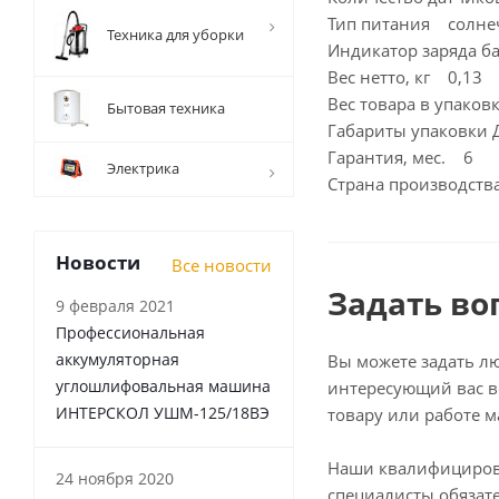
Тип питания солнеч
Техника для уборки
Индикатор заряда б
Вес нетто, кг 0,13
Вес товара в упаков
Бытовая техника
Габариты упаковки
Гарантия, мес. 6
Электрика
Страна производст
Новости
Все новости
Задать во
9 февраля 2021
Профессиональная
аккумуляторная
Вы можете задать л
углошлифовальная машина
интересующий вас в
ИНТЕРСКОЛ УШМ-125/18ВЭ
товару или работе м
Наши квалифициро
24 ноября 2020
специалисты обязат