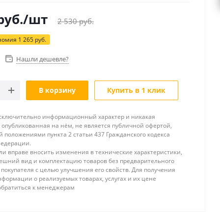
руб.
/шт
2 530
руб.
номия
1 265
руб.
Нашли дешевле?
В корзину
Купить в 1 клик
исключительно информационный характер и никакая
опубликованная на нём, не является публичной офертой,
 положениями пункта 2 статьи 437 Гражданского кодекса
Федерации.
и вправе вносить изменения в технические характеристики,
ешний вид и комплектацию товаров без предварительного
покупателя с целью улучшения его свойств. Для получения
формации о реализуемых товарах, услугах и их цене
обратиться к менеджерам