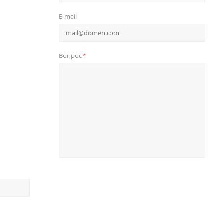
E-mail
Вопрос
*