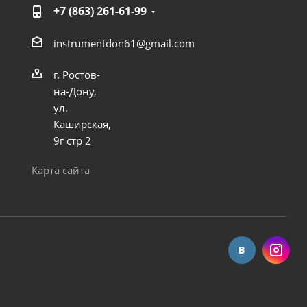
+7 (863) 261-61-99
instrumentdon61@gmail.com
г. Ростов-
на-Дону,
ул.
Каширская,
9г стр 2
Карта сайта