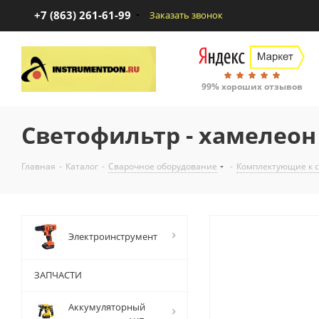
+7 (863) 261-61-99
Заказать звонок
99% хороших отзывов
Светофильтр - хамелеон 
Главная
-
Каталог
-
Сварочное оборудование
-
Комплектующие к 
Электроинструмент
ЗАПЧАСТИ
Аккумуляторный