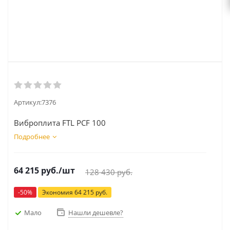
Артикул:
7376
Виброплита FTL PCF 100
Подробнее
64 215
руб.
/шт
128 430
руб.
-
50
%
Экономия
64 215
руб.
Мало
Нашли дешевле?