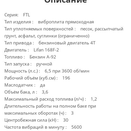
Серия: FTL
Тип изделия : виброплита прямоходная
Тип уплотняемых поверхностей : песок, рассыпчатый
грунт, асфальт, суглинки (ограниченно)
Тип привода : бензиновый двигатель 4Т
Двигатель : Lifan 168F-2
Топливо : Бензин А-92
Тип запуска : ручной
Мощность (л.с.) : 6,5 при 3600 об/мин
Рабочий объём (куб.см) : 196
Маслодатчик : да
Объём бака, л : 3,6
Максимальный расход топлива (л/ч) : 1,2
Длительность работы на полном баке при
максимальных оборотах (ч) : 3
Центробежная сила (кН) : 30
Частота вибраций в минуту : 5600