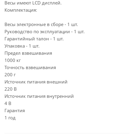
Весы имеют LСD дисплей.
Комплектация:
Весы электронные в сборе - 1 шт.
Руководство по эксплуатации - 1 шт.
Гарантийный талон - 1 шт.
Упаковка - 1 шт.
Предел взвешивания
1000 кг
Точность взвешивания
200 г
Источник питания внешний
220 В
Источник питания внутренний
4 В
Гарантия
1 год