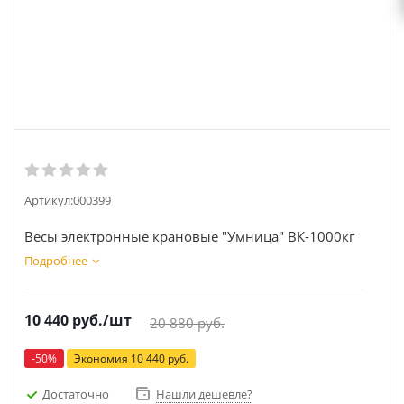
Артикул:
000399
Весы электронные крановые "Умница" ВК-1000кг
Подробнее
10 440
руб.
/шт
20 880
руб.
-
50
%
Экономия
10 440
руб.
Достаточно
Нашли дешевле?