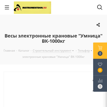
Весы электронные крановые "Умница"
ВК-1000кг
Главная
-
Каталог
-
Строительный инструмент
-
Тельфер
-
Весы
0
электронные крановые "Умница" ВК-1000кг
0
0