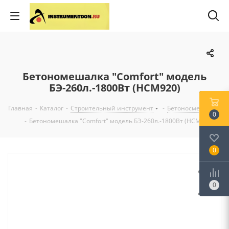
Бетономешалка "Comfort" модель
БЭ-260л.-1800Вт (HCM920)
Главная
-
Каталог
-
Строительный инструмент
-
Бетоносмесители
0
-
Бетономешалка "Comfort" модель БЭ-260л.-1800Вт (HCM920)
0
0