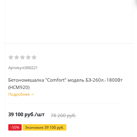
Артикул:
000221
Бетономешалка "Comfort" модель БЭ-260л.-1800Вт
(HCM920)
Подробнее
39 100
руб.
/шт
78 200
руб.
-
50
%
Экономия
39 100
руб.