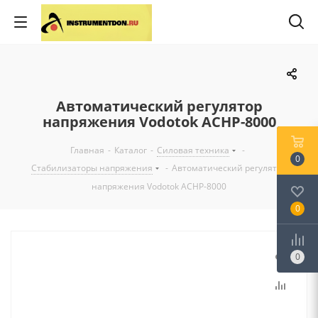
Автоматический регулятор
напряжения Vodotok АСНР-8000
Главная
-
Каталог
-
Силовая техника
-
0
Стабилизаторы напряжения
-
Автоматический регулятор
напряжения Vodotok АСНР-8000
0
0