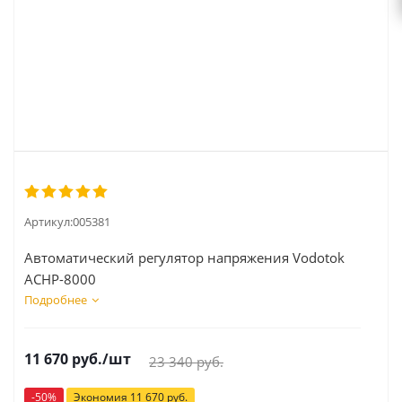
Артикул:
005381
Автоматический регулятор напряжения Vodotok
АСНР-8000
Подробнее
11 670
руб.
/шт
23 340
руб.
-
50
%
Экономия
11 670
руб.