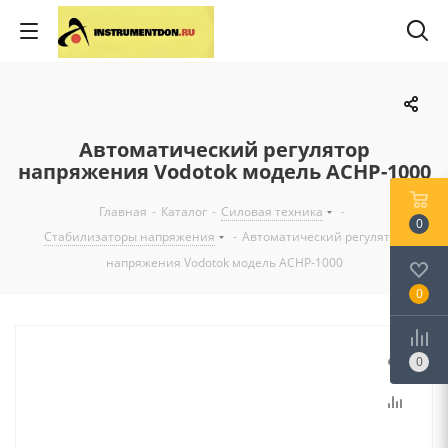
Автоматический регулятор
напряжения Vodotok модель АСНР-1000
Главная
-
Каталог
-
Силовая техника
-
0
Стабилизаторы напряжения
-
Автоматический регулятор
напряжения Vodotok модель АСНР-1000
0
0