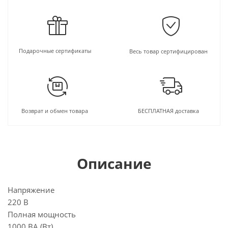
Подарочные сертификаты
Весь товар сертифицирован
Возврат и обмен товара
БЕСПЛАТНАЯ доставка
Описание
Напряжение
220 В
Полная мощность
1000 ВА (Вт)