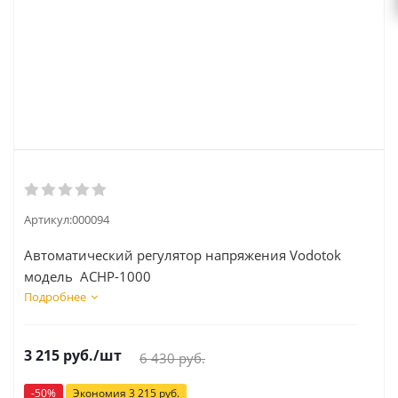
Артикул:
000094
Автоматический регулятор напряжения Vodotok
модель АСНР-1000
Подробнее
3 215
руб.
/шт
6 430
руб.
-
50
%
Экономия
3 215
руб.