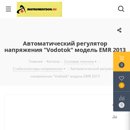
Автоматический регулятор
напряжения "Vodotok" модель EMR 2013
Главная
-
Каталог
-
Силовая техника
-
0
Стабилизаторы напряжения
-
Автоматический регулятор
напряжения "Vodotok" модель EMR 2013
0
0