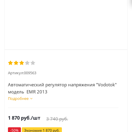
Артикул:
009563
Автоматический регулятор напряжения "Vodotok"
модель EMR 2013
Подробнее
1 870
руб.
/шт
3 740
руб.
-
50
%
Экономия
1 870
руб.