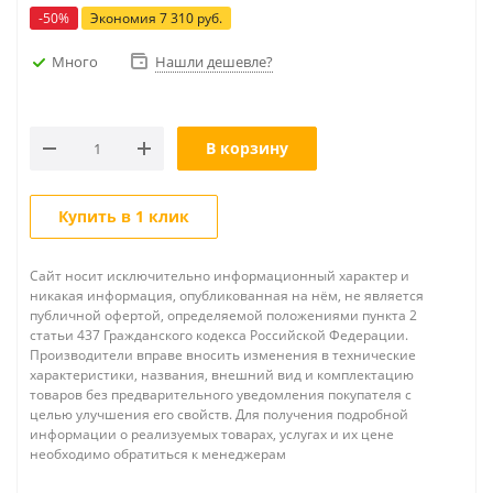
-
50
%
Экономия
7 310
руб.
Много
Нашли дешевле?
В корзину
Купить в 1 клик
Сайт носит исключительно информационный характер и
никакая информация, опубликованная на нём, не является
публичной офертой, определяемой положениями пункта 2
статьи 437 Гражданского кодекса Российской Федерации.
Производители вправе вносить изменения в технические
характеристики, названия, внешний вид и комплектацию
товаров без предварительного уведомления покупателя с
целью улучшения его свойств. Для получения подробной
информации о реализуемых товарах, услугах и их цене
необходимо обратиться к менеджерам