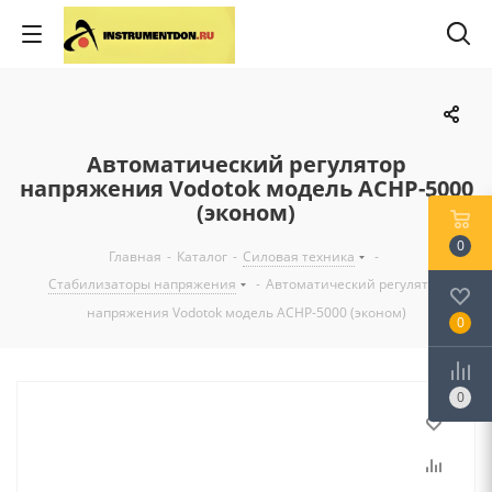
Автоматический регулятор
напряжения Vodotok модель АСНР-5000
(эконом)
0
Главная
-
Каталог
-
Силовая техника
-
Стабилизаторы напряжения
-
Автоматический регулятор
напряжения Vodotok модель АСНР-5000 (эконом)
0
0