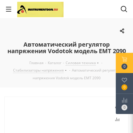
Автоматический регулятор
напряжения Vodotok модель EMT 2090
Главная
-
Каталог
-
Силовая техника
-
0
Стабилизаторы напряжения
-
Автоматический регулятор
напряжения Vodotok модель EMT 2090
0
0