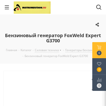
Бензиновый генератор FoxWeld Expert
G3700
Главная
-
Каталог
-
Силовая техника
-
Генераторы бензиновые
0
-
Бензиновый генератор FoxWeld Expert G3700
0
0