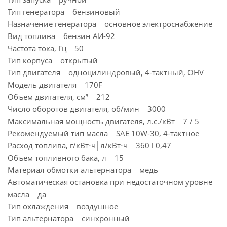
Тип генератора бензиновый
Назначение генератора основное электроснабжение
Вид топлива бензин АИ-92
Частота тока, Гц 50
Тип корпуса открытый
Тип двигателя одноцилиндровый, 4-тактный, OHV
Модель двигателя 170F
Объём двигателя, см³ 212
Число оборотов двигателя, об/мин 3000
Максимальная мощность двигателя, л.с./кВт 7 / 5
Рекомендуемый тип масла SAE 10W-30, 4-тактное
Расход топлива, г/кВт⋅ч│л/кВт⋅ч 360 ǀ 0,47
Объём топливного бака, л 15
Материал обмотки альтернатора медь
Автоматическая остановка при недостаточном уровне
масла да
Тип охлаждения воздушное
Тип альтернатора синхронный