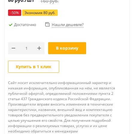
80
руб.
/шт
160
руб.
-
50
%
Экономия
80
руб.
Достаточно
Нашли дешевле?
В корзину
Купить в 1 клик
Сайт носит исключительно информационный характер и
никакая информация, опубликованная на нём, не является
публичной офертой, определяемой положениями пункта 2
статьи 437 Гражданского кодекса Российской Федерации.
Производители вправе вносить изменения в технические
характеристики, названия, внешний вид и комплектацию
товаров без предварительного уведомления покупателя с
целью улучшения его свойств. Для получения подробной
информации о реализуемых товарах, услугах и их цене
необходимо обратиться к менеджерам