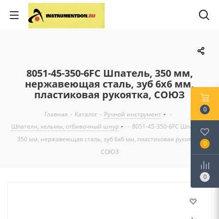
8051-45-350-6FC Шпатель, 350 мм,
нержавеющая сталь, зуб 6х6 мм,
пластиковая рукоятка, СОЮЗ
0
Главная
-
Каталог
-
Ручной инструмент
-
Шпатели, кельмы, отбивочный шнур
-
8051-45-350-6FC Шпатель,
350 мм, нержавеющая сталь, зуб 6х6 мм, пластиковая рукоятка,
0
СОЮЗ
0