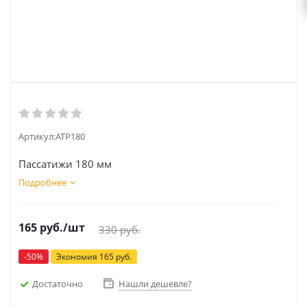
Артикул:
ATP180
Пассатижи 180 мм
Подробнее
165
руб.
/шт
330
руб.
-
50
%
Экономия
165
руб.
Достаточно
Нашли дешевле?