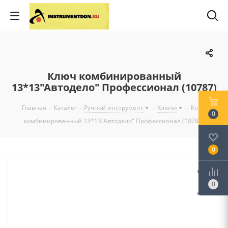
Ключ комбинированный
13*13"Автодело" Профессионал (10787)
Главная
-
Каталог
-
Ручной инструмент
-
Ключи
-
Ключ
0
комбинированный 13*13"Автодело" Профессионал (10787)
0
0