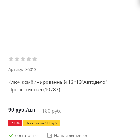
Артикул:
36013
Ключ комбинированный 13*13"Автодело"
Профессионал (10787)
90
руб.
/шт
180
руб.
-
50
%
Экономия
90
руб.
Достаточно
Нашли дешевле?