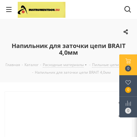
Напильник для заточки цепи BRAIT
4,0мм
Главная
-
Каталог
-
Расходные материалы
-
Пильные цепи, шины
0
-
Напильник для заточки цепи BRAIT 4,0мм
0
0