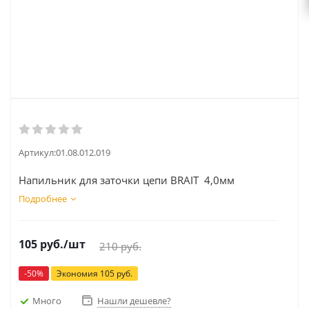
Артикул:
01.08.012.019
Напильник для заточки цепи BRAIT 4,0мм
Подробнее
105
руб.
/шт
210
руб.
-
50
%
Экономия
105
руб.
Много
Нашли дешевле?