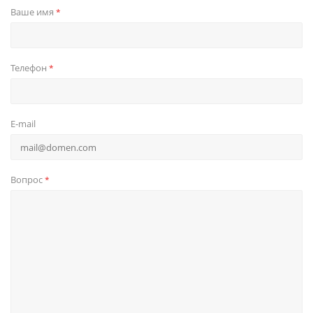
Ваше имя
*
Телефон
*
E-mail
Вопрос
*