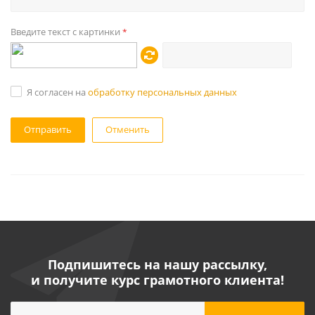
Введите текст с картинки
*
Я согласен на
обработку персональных данных
Отменить
Подпишитесь на нашу рассылку,
и получите курс грамотного клиента!