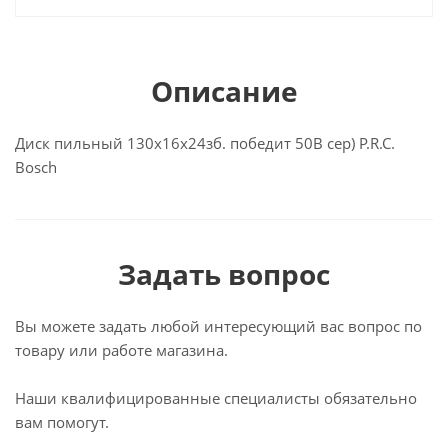
Описание
Диск пильный 130x16x24зб. победит 50В сер) P.R.C.
Bosch
Задать вопрос
Вы можете задать любой интересующий вас вопрос по
товару или работе магазина.
Наши квалифицированные специалисты обязательно
вам помогут.