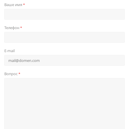
Ваше имя
*
Телефон
*
E-mail
Вопрос
*