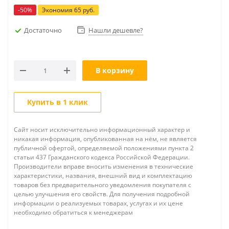
-
50
%
Экономия
65
руб.
Достаточно
Нашли дешевле?
В корзину
Купить в 1 клик
Сайт носит исключительно информационный характер и
никакая информация, опубликованная на нём, не является
публичной офертой, определяемой положениями пункта 2
статьи 437 Гражданского кодекса Российской Федерации.
Производители вправе вносить изменения в технические
характеристики, названия, внешний вид и комплектацию
товаров без предварительного уведомления покупателя с
целью улучшения его свойств. Для получения подробной
информации о реализуемых товарах, услугах и их цене
необходимо обратиться к менеджерам