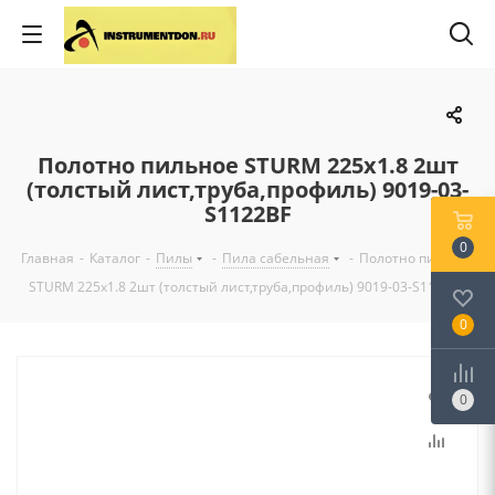
Полотно пильное STURM 225х1.8 2шт
(толстый лист,труба,профиль) 9019-03-
S1122BF
0
Главная
-
Каталог
-
Пилы
-
Пила сабельная
-
Полотно пильное
STURM 225х1.8 2шт (толстый лист,труба,профиль) 9019-03-S1122BF
0
0