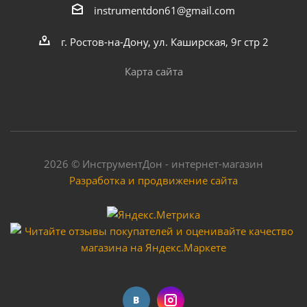
instrumentdon61@gmail.com
г. Ростов-на-Дону, ул. Каширская, 9г стр 2
Карта сайта
2026 © ИнструментДон - интернет-магазин
Разработка и продвижение сайта