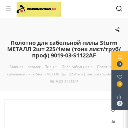
Полотно для сабельной пилы Sturm
МЕТАЛЛ 2шт 225/1мм (тонк лист/труб/
проф) 9019-03-S1122AF
0
Главная
-
Каталог
-
Пилы
-
Пила сабельная
-
Полотно для
сабельной пилы Sturm МЕТАЛЛ 2шт 225/1мм (тонк лист/труб/проф)
9019-03-S1122AF
0
0