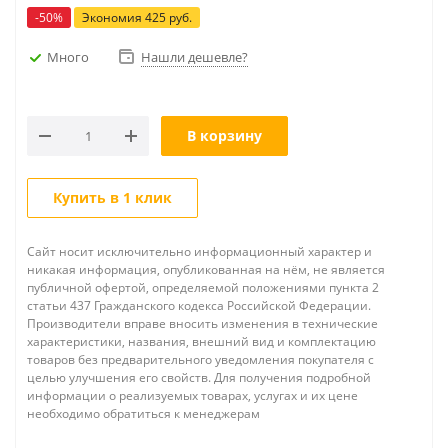
-
50
%
Экономия
425
руб.
Много
Нашли дешевле?
В корзину
Купить в 1 клик
Сайт носит исключительно информационный характер и
никакая информация, опубликованная на нём, не является
публичной офертой, определяемой положениями пункта 2
статьи 437 Гражданского кодекса Российской Федерации.
Производители вправе вносить изменения в технические
характеристики, названия, внешний вид и комплектацию
товаров без предварительного уведомления покупателя с
целью улучшения его свойств. Для получения подробной
информации о реализуемых товарах, услугах и их цене
необходимо обратиться к менеджерам