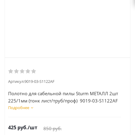
Артикул:
9019-03-S1122AF
Полотно для сабельной пилы Sturm МЕТАЛЛ 2шт
225/1мм (тонк лист/труб/проф) 9019-03-S1122AF
Подробнее
425
руб.
/шт
850
руб.