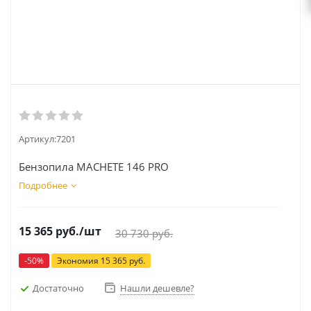
Артикул:
7201
Бензопила MACHETE 146 PRO
Подробнее
15 365
руб.
/шт
30 730
руб.
-
50
%
Экономия
15 365
руб.
Достаточно
Нашли дешевле?