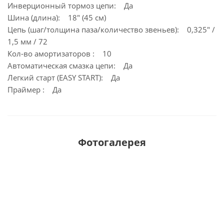
Инверционный тормоз цепи: Да
Шина (длина): 18" (45 см)
Цепь (шаг/толщина паза/количество звеньев): 0,325" /
1,5 мм / 72
Кол-во амортизаторов : 10
Автоматическая смазка цепи: Да
Легкий старт (EASY START): Да
Праймер : Да
Фотогалерея