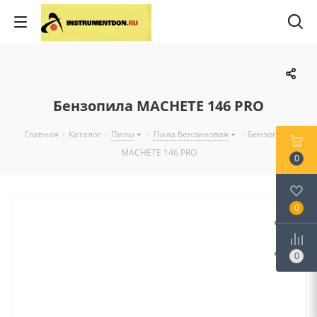
Бензопила MACHETE 146 PRO
Главная
-
Каталог
-
Пилы
-
Пила бензиновая
-
Бензопила
MACHETE 146 PRO
0
0
0