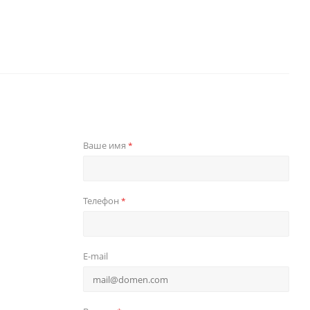
Ваше имя
*
Телефон
*
E-mail