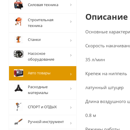
Силовая техника
Описание
Строительная
техника
Основные характер
Станки
Скорость накачиван
Насосное
оборудование
35 л/мин
Авто товары
Крепеж на ниппель
Расходные
латунный штуцер
материалы
Длина воздушного 
СПОРТ и ОТДЫХ
0.8 м
Ручной инструмент
Режимы работы