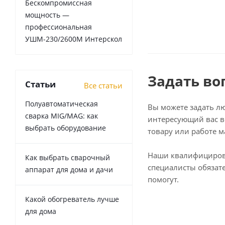
Бескомпромиссная
мощность —
профессиональная
УШМ-230/2600М Интерскол
Задать во
Статьи
Все статьи
Полуавтоматическая
Вы можете задать л
сварка MIG/MAG: как
интересующий вас в
выбрать оборудование
товару или работе м
Наши квалифициро
Как выбрать сварочный
специалисты обязат
аппарат для дома и дачи
помогут.
Какой обогреватель лучше
для дома