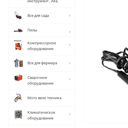
инструмент , АКБ
Все для сада
Пилы
Компрессорное
оборудование
Все для фермера
Сварочное
оборудование
Мото вело техника
Климатическое
оборудование