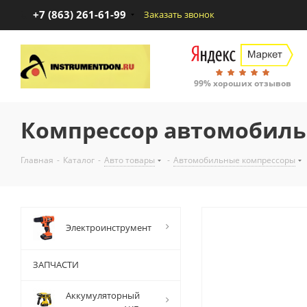
+7 (863) 261-61-99
Заказать звонок
99% хороших отзывов
Компрессор автомобильн
Главная
-
Каталог
-
Авто товары
-
Автомобильные компрессоры
Электроинструмент
ЗАПЧАСТИ
Аккумуляторный