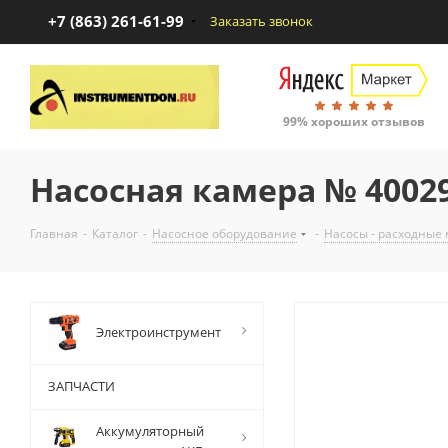
+7 (863) 261-61-99
Заказать звонок
99% хороших отзывов
Насосная камера № 4002
Главная
-
Каталог
-
Насосное оборудование
-
Насосы - расходные
Электроинструмент
ЗАПЧАСТИ
Аккумуляторный