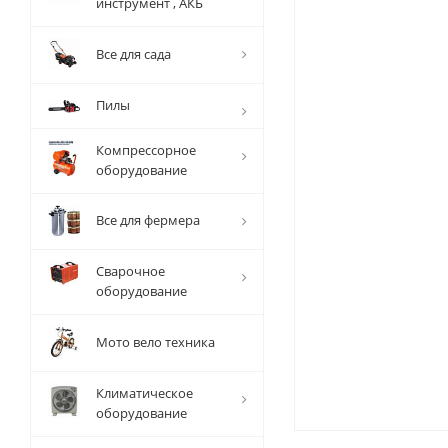
инструмент , АКБ
Все для сада
Пилы
Компрессорное
оборудование
Все для фермера
Сварочное
оборудование
Мото вело техника
Климатическое
оборудование