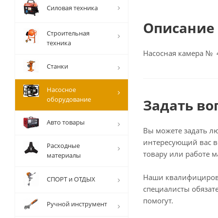
Силовая техника
Описание
Строительная
техника
Насосная камера № 
Станки
Насосное
оборудование
Задать во
Авто товары
Вы можете задать л
интересующий вас в
Расходные
товару или работе м
материалы
Наши квалифициро
СПОРТ и ОТДЫХ
специалисты обязат
помогут.
Ручной инструмент