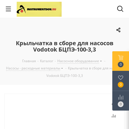
Крыльчатка в сборе для насосов
Vodotok БЦПЭ-100-3,3
Главная
-
Каталог
-
Насосное оборудование
-
0
Насосы - расходные материалы
-
Крыльчатка в сборе для насосов
Vodotok БЦПЭ-100-3,3
0
0