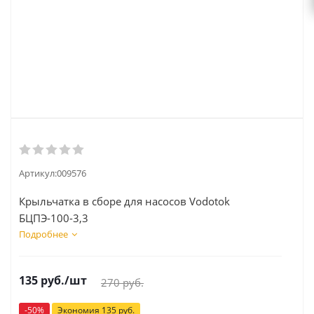
Артикул:
009576
Крыльчатка в сборе для насосов Vodotok
БЦПЭ-100-3,3
Подробнее
135
руб.
/шт
270
руб.
-
50
%
Экономия
135
руб.