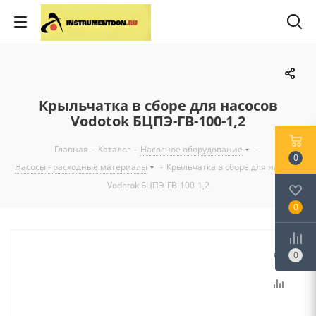
Крыльчатка в сборе для насосов
Vodotok БЦПЭ-ГВ-100-1,2
Главная
-
Каталог
-
Насосное оборудование
-
0
Насосы - расходные материалы
-
Крыльчатка в сборе для насосов
Vodotok БЦПЭ-ГВ-100-1,2
0
0