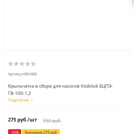
Артикул:
001489
Крыльчатка в сборе для насосов Vodotok БЦПЭ-
ГВ-100-1,2
Подробнее
275
руб.
/шт
550
руб.
-
50
%
Экономия
275
руб.