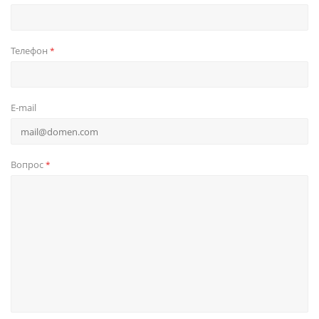
Телефон
*
E-mail
Вопрос
*