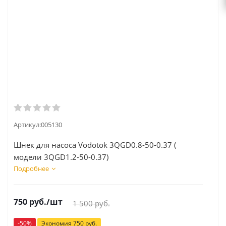
Артикул:
005130
Шнек для насоса Vodotok 3QGD0.8-50-0.37 (
модели 3QGD1.2-50-0.37)
Подробнее
750
руб.
/шт
1 500
руб.
-
50
%
Экономия
750
руб.