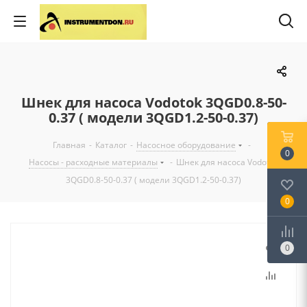
Шнек для насоса Vodotok 3QGD0.8-50-
0.37 ( модели 3QGD1.2-50-0.37)
Главная
-
Каталог
-
Насосное оборудование
-
0
Насосы - расходные материалы
-
Шнек для насоса Vodotok
3QGD0.8-50-0.37 ( модели 3QGD1.2-50-0.37)
0
0