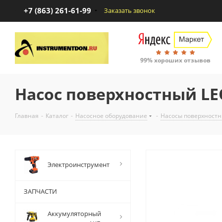
+7 (863) 261-61-99
Заказать звонок
99% хороших отзывов
Насос поверхностный LE
Главная
-
Каталог
-
Насосное оборудование
-
Насосы поверхност
Электроинструмент
ЗАПЧАСТИ
Аккумуляторный