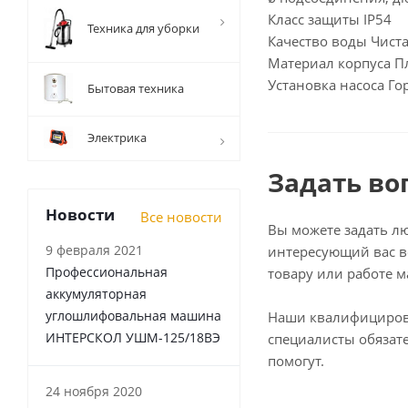
Класс защиты IP54
Техника для уборки
Качество воды Чист
Материал корпуса П
Установка насоса Г
Бытовая техника
Электрика
Задать во
Новости
Все новости
Вы можете задать л
9 февраля 2021
интересующий вас в
Профессиональная
товару или работе м
аккумуляторная
углошлифовальная машина
Наши квалифициро
ИНТЕРСКОЛ УШМ-125/18ВЭ
специалисты обязат
помогут.
24 ноября 2020