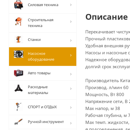
Силовая техника
Описание
Строительная
техника
Перекачивает чистую
Прочный пластиков
Станки
Удобная внешняя ру
Насосы и насосные с
Насосное
оборудование
Надежное оборудован
долгий срок эксплу
Авто товары
Производитель Кит
Расходные
Производ. л/мин 60
материалы
Мощность, Вт 800
Напряжение сети, В 
СПОРТ и ОТДЫХ
Max напор, м 38
Рабочая глубина, м 
Ручной инструмент
Max темп. жидкости,
ø подсоединения, д