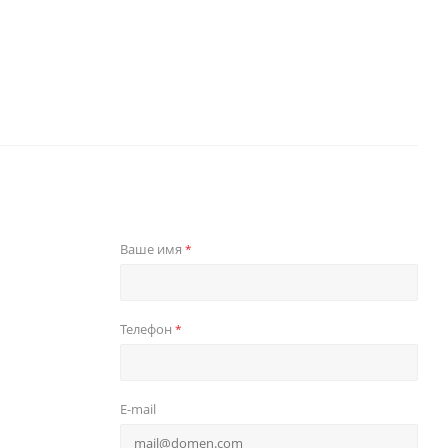
Ваше имя
*
Телефон
*
E-mail