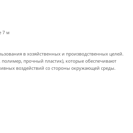
е 7 м
ользования в хозяйственных и производственных целей.
, полимер, прочный пластик), которые обеспечивают
ативных воздействий со стороны окружающей среды.