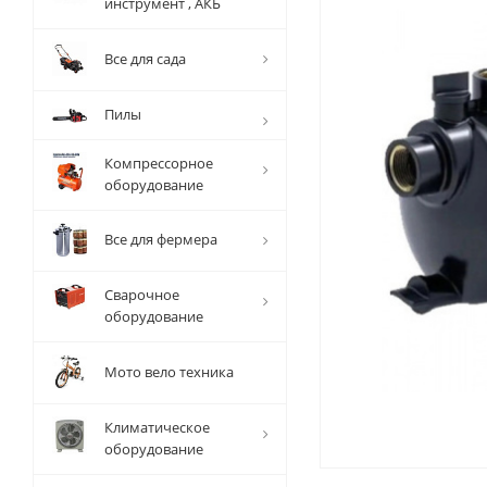
инструмент , АКБ
Все для сада
Пилы
Компрессорное
оборудование
Все для фермера
Сварочное
оборудование
Мото вело техника
Климатическое
оборудование