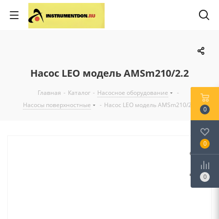
Насос LEO модель AMSm210/2.2
Главная
-
Каталог
-
Насосное оборудование
-
Насосы поверхностные
-
Насос LEO модель AMSm210/2.2
0
0
0