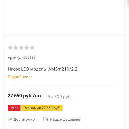
Артикул:
002189
Насос LEO модель AMSm210/2.2
Подробнее
27 650
руб.
/шт
55 300
руб.
-
50
%
Экономия
27 650
руб.
Достаточно
Нашли дешевле?