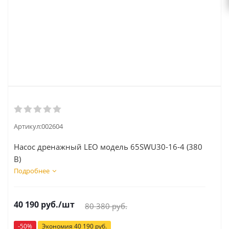
Артикул:
002604
Насос дренажный LEO модель 65SWU30-16-4 (380
В)
Подробнее
40 190
руб.
/шт
80 380
руб.
-
50
%
Экономия
40 190
руб.